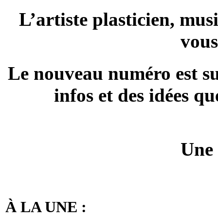
L’artiste plasticien, mus
vous
Le nouveau numéro est su
infos et des idées qu
Une 
À LA UNE :