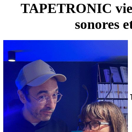
TAPETRONIC vient 
sonores 